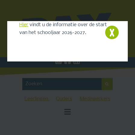
Hier
vindt u de informatie over de start
van het schooljaar 2026-2027.
Leerlingen
Ouders
Medewerkers