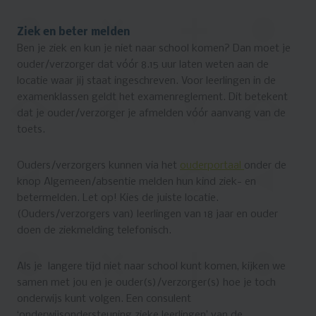
Ziek en beter melden
Ben je ziek en kun je niet naar school komen? Dan moet je
ouder/verzorger dat vóór 8.15 uur laten weten aan de
locatie waar jij staat ingeschreven. Voor leerlingen in de
examenklassen geldt het examenreglement. Dit betekent
dat je ouder/verzorger je afmelden vóór aanvang van de
toets.
Ouders/verzorgers kunnen via het
ouderportaal
onder de
knop Algemeen/absentie melden hun kind ziek- en
betermelden. Let op! Kies de juiste locatie.
(Ouders/verzorgers van) leerlingen van 18 jaar en ouder
doen de ziekmelding telefonisch.
Als je langere tijd niet naar school kunt komen, kijken we
samen met jou en je ouder(s)/verzorger(s) hoe je toch
onderwijs kunt volgen. Een consulent
‘onderwijsondersteuning zieke leerlingen’ van de