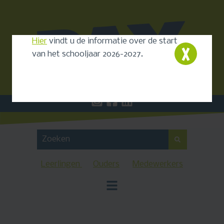
Hier
vindt u de informatie over de start
van het schooljaar 2026-2027.
Leerlingen
Ouders
Medewerkers