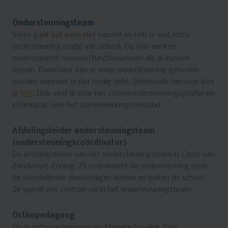
Ondersteuningsteam
Soms gaat het even niet vanzelf en heb je wat extra
ondersteuning nodig van school. Op Pax werken
onderstaande mensen/functionarissen die je kunnen
helpen. Daarnaast kan er meer ondersteuning geboden
worden wanneer je dat nodig hebt. Informatie hierover lees
je
hier
. Ook vind je daar het schoolondersteuningsprofiel en
informatie over het samenwerkingsverband.
Afdelingsleider ondersteuningsteam
(ondersteuningscoö​rdinator)
De afdelingsleider van het ondersteuningsteam is Cindy van
Zandvoort-Enning. Zij coördineert de ondersteuning door
de verschillende deskundigen binnen en buiten de school.
Ze speelt een centrale rol in het ondersteuningsteam.
Orthopedagoog
Onze orthopedagogen zijn Marieke Esselink (Pax