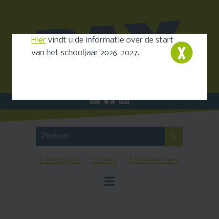
Hier
vindt u de informatie over de start
van het schooljaar 2026-2027.
Leerlingen
Ouders
Medewerkers