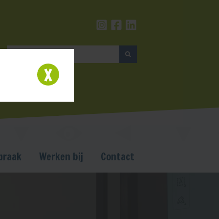
praak
Werken bij
Contact