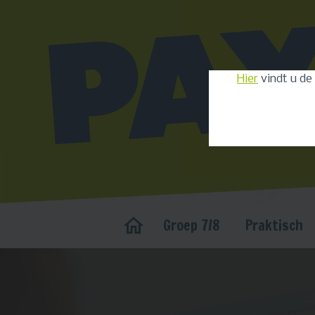
Hier
vindt u de
Groep 7/8
Praktisch