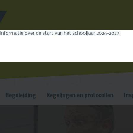
Leerlingen
Ouders
Medewerkers
 informatie over de start van het schooljaar 2026-2027.
Begeleiding
Regelingen en protocollen
Ins