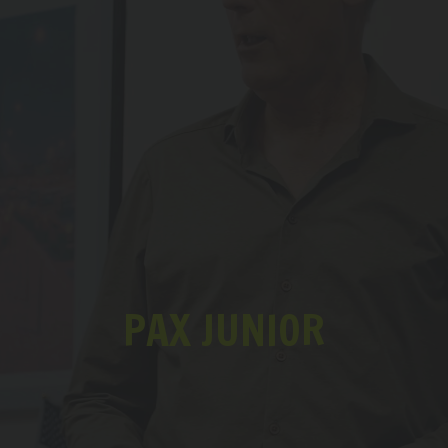
PAX JUNIOR